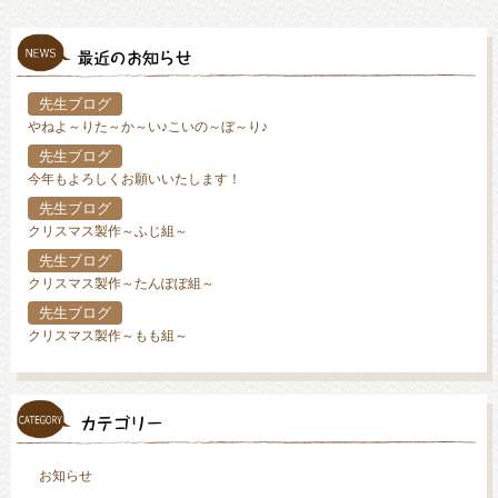
先生ブログ
やねよ～りた～か～い♪こいの～ぼ～り♪
先生ブログ
今年もよろしくお願いいたします！
先生ブログ
クリスマス製作～ふじ組～
先生ブログ
クリスマス製作～たんぽぽ組～
先生ブログ
クリスマス製作～もも組～
お知らせ