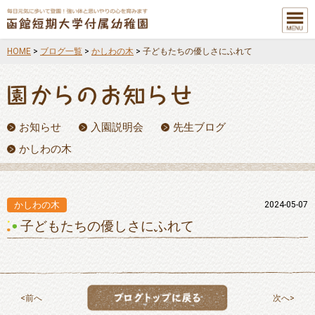
メニュ
ー
HOME
>
ブログ一覧
>
かしわの木
>
子どもたちの優しさにふれて
お知らせ
入園説明会
先生ブログ
かしわの木
かしわの木
2024-05-07
子どもたちの優しさにふれて
前へ
次へ