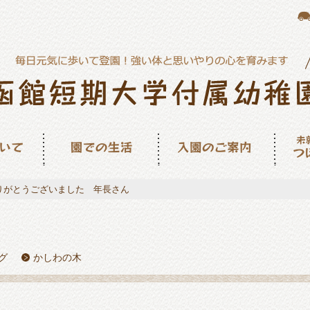
園での生活
入園のご案内
未就園
ん
りがとうございました 年長さん
グ
かしわの木