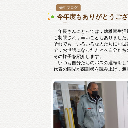
先生ブログ
今年度もありがとうご
年長さんにとっては，幼稚園生活
も制限され，辛いこともありました
それでも，いろいろな人たちにお世
で，お世話になった方々へ自分たち
その様子を紹介します。
いつも自分たちのバスの運転をし
代表の園児が感謝状を読み上げ，渡