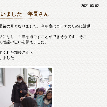
2021-03-02
ざいました 年長さん
最後の月となりました。今年度はコロナのために活動
。
話になり，１年を過ごすことができそうです。そこ
の感謝の思いを伝えました。
てくれた加藤さんへ
しました。