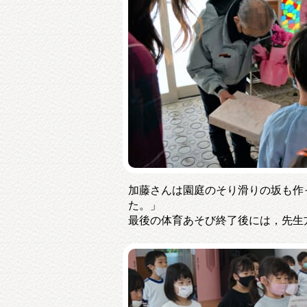
加藤さんは園庭のそり滑りの坂も作
た。」
最後の体育あそび終了後には，先生