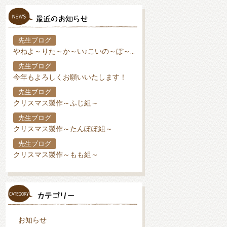
先生ブログ
やねよ～りた～か～い♪こいの～ぼ～り♪
先生ブログ
今年もよろしくお願いいたします！
先生ブログ
クリスマス製作～ふじ組～
先生ブログ
クリスマス製作～たんぽぽ組～
先生ブログ
クリスマス製作～もも組～
お知らせ