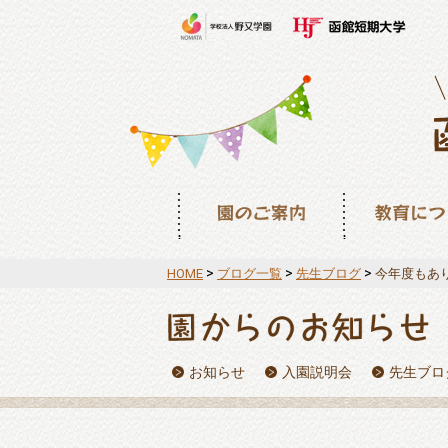
園のご案内
教育について
>
>
>
HOME
ブログ一覧
先生ブログ
今年度もあ
お知らせ
入園説明会
先生ブロ