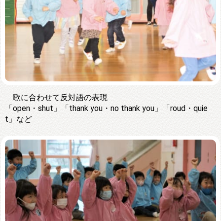
歌に合わせて反対語の表現
「open・shut」「thank you・no thank you」「roud・quie
t」など