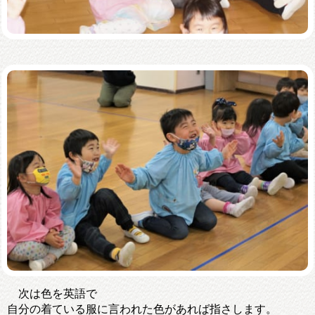
次は色を英語で
自分の着ている服に言われた色があれば指さします。