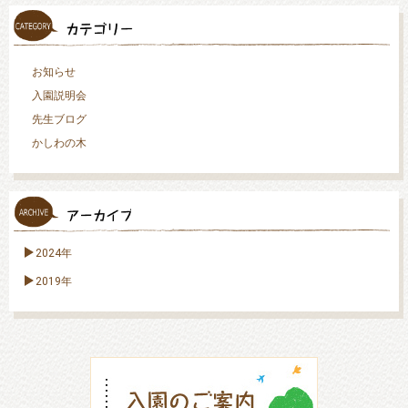
お知らせ
入園説明会
先生ブログ
かしわの木
2024年
2019年