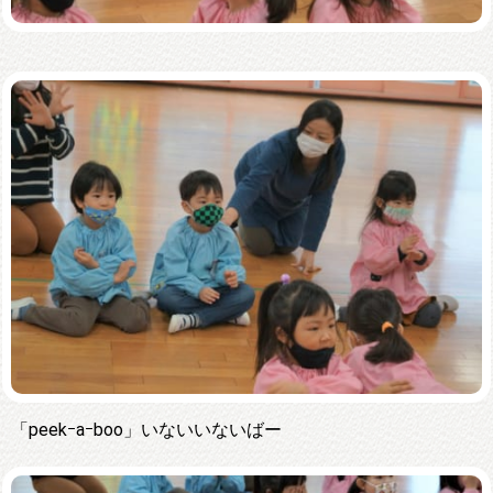
「peekｰaｰboo」いないいないばー