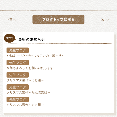
前へ
次へ
先生ブログ
やねよ～りた～か～い♪こいの～ぼ～り♪
先生ブログ
今年もよろしくお願いいたします！
先生ブログ
クリスマス製作～ふじ組～
先生ブログ
クリスマス製作～たんぽぽ組～
先生ブログ
クリスマス製作～もも組～