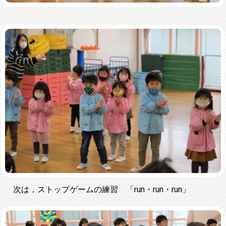
次は，ストップゲームの練習 「run・run・run」