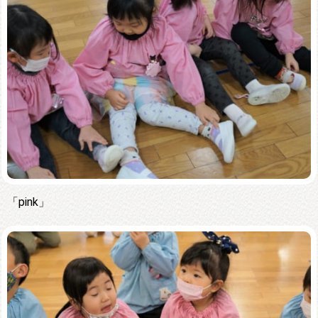
「pink」