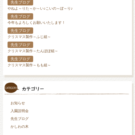
先生ブログ
やねよ～りた～か～い♪こいの～ぼ～り♪
先生ブログ
今年もよろしくお願いいたします！
先生ブログ
クリスマス製作～ふじ組～
先生ブログ
クリスマス製作～たんぽぽ組～
先生ブログ
クリスマス製作～もも組～
お知らせ
入園説明会
先生ブログ
かしわの木