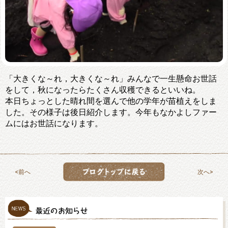
「大きくな～れ，大きくな～れ」みんなで一生懸命お世話
をして，秋になったらたくさん収穫できるといいね。
本日ちょっとした晴れ間を選んで他の学年が苗植えをしま
した。その様子は後日紹介します。今年もなかよしファー
ムにはお世話になります。
前へ
次へ