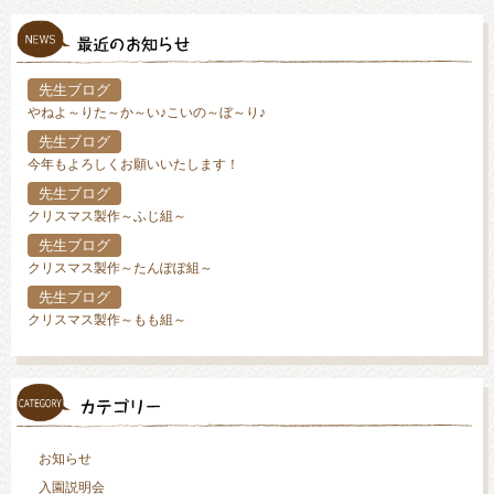
先生ブログ
やねよ～りた～か～い♪こいの～ぼ～り♪
先生ブログ
今年もよろしくお願いいたします！
先生ブログ
クリスマス製作～ふじ組～
先生ブログ
クリスマス製作～たんぽぽ組～
先生ブログ
クリスマス製作～もも組～
お知らせ
入園説明会