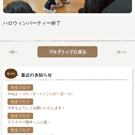
ハロウィンパーティー終了
前へ
次へ
先生ブログ
やねよ～りた～か～い♪こいの～ぼ～り♪
先生ブログ
今年もよろしくお願いいたします！
先生ブログ
クリスマス製作～ふじ組～
先生ブログ