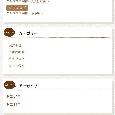
クリスマス製作～たんぽぽ組～
先生ブログ
クリスマス製作～もも組～
お知らせ
入園説明会
先生ブログ
かしわの木
2024年
2019年