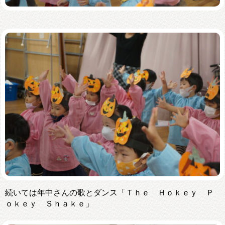
続いては年中さんの歌とダンス「Ｔｈｅ Ｈｏｋｅｙ Ｐ
ｏｋｅｙ Ｓｈａｋｅ」