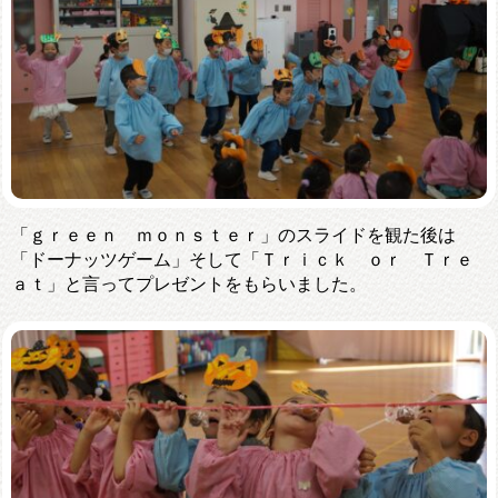
「ｇｒｅｅｎ ｍｏｎｓｔｅｒ」のスライドを観た後は
「ドーナッツゲーム」そして「Ｔｒｉｃｋ ｏｒ Ｔｒｅ
ａｔ」と言ってプレゼントをもらいました。