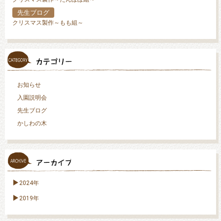
先生ブログ
クリスマス製作～もも組～
お知らせ
入園説明会
先生ブログ
かしわの木
2024年
2019年