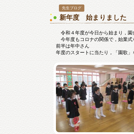
先生ブログ
新年度 始まりました
令和４年度が今日から始まり，園
今年度もコロナの関係で，始業式
前半は年中さん
年度のスタートに当たり，「園歌」