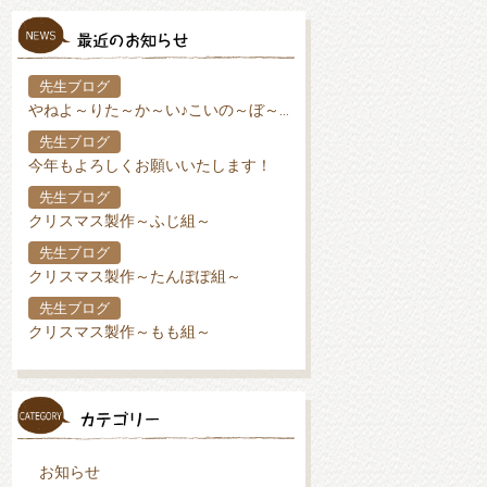
先生ブログ
やねよ～りた～か～い♪こいの～ぼ～り♪
先生ブログ
今年もよろしくお願いいたします！
先生ブログ
クリスマス製作～ふじ組～
先生ブログ
クリスマス製作～たんぽぽ組～
先生ブログ
クリスマス製作～もも組～
お知らせ