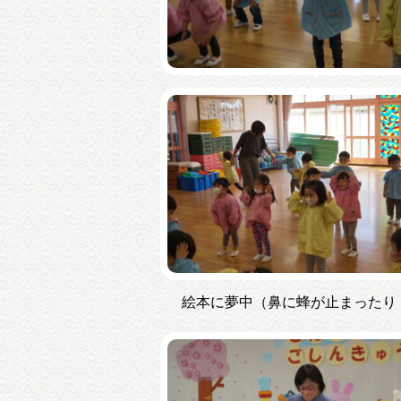
絵本に夢中（鼻に蜂が止まったり