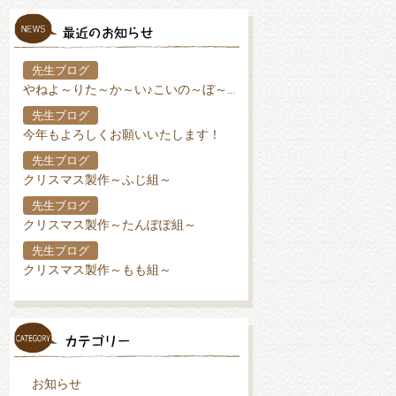
先生ブログ
やねよ～りた～か～い♪こいの～ぼ～り♪
先生ブログ
今年もよろしくお願いいたします！
先生ブログ
クリスマス製作～ふじ組～
先生ブログ
クリスマス製作～たんぽぽ組～
先生ブログ
クリスマス製作～もも組～
お知らせ