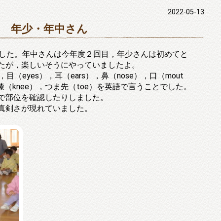
2022-05-13
 年少・年中さん
した。年中さんは今年度２回目，年少さんは初めてと
たが，楽しいそうにやっていましたよ。
（eyes），耳（ears），鼻（nose），口（mout
），膝（knee），つま先（toe）を英語で言うことでした。
で部位を確認したりしました。
真剣さが現れていました。