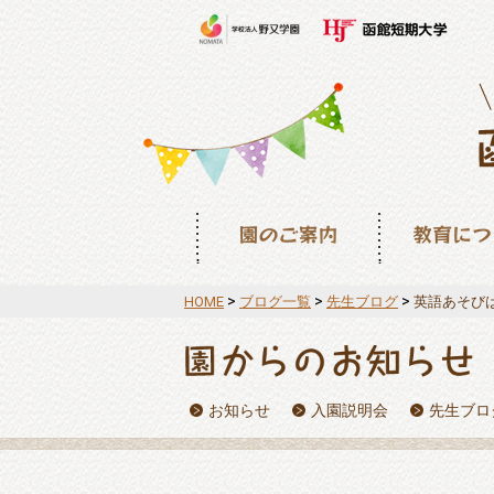
園のご案内
教育について
>
>
>
HOME
ブログ一覧
先生ブログ
英語あそび
お知らせ
入園説明会
先生ブロ