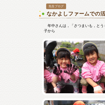
先生ブログ
なかよしファームでの活
年中さんは，「さつまいも，とう
子から