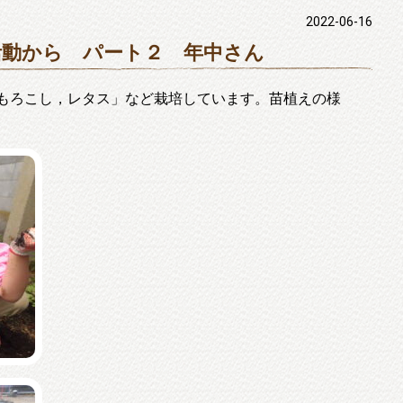
2022-06-16
動から パート２ 年中さん
もろこし，レタス」など栽培しています。苗植えの様