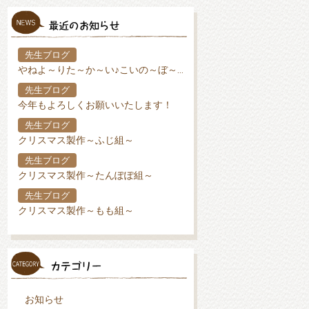
先生ブログ
やねよ～りた～か～い♪こいの～ぼ～り♪
先生ブログ
今年もよろしくお願いいたします！
先生ブログ
クリスマス製作～ふじ組～
先生ブログ
クリスマス製作～たんぽぽ組～
先生ブログ
クリスマス製作～もも組～
お知らせ