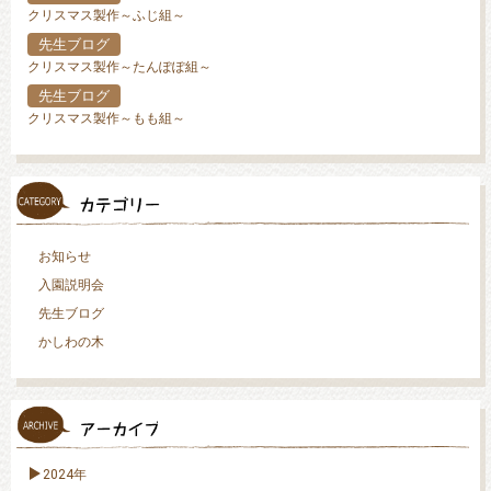
クリスマス製作～ふじ組～
先生ブログ
クリスマス製作～たんぽぽ組～
先生ブログ
クリスマス製作～もも組～
お知らせ
入園説明会
先生ブログ
かしわの木
2024年