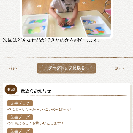
次回はどんな作品ができたのかを紹介します。
前へ
次へ
先生ブログ
やねよ～りた～か～い♪こいの～ぼ～り♪
先生ブログ
今年もよろしくお願いいたします！
先生ブログ