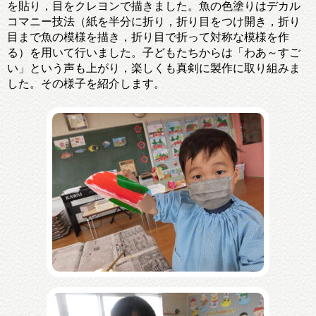
を貼り，目をクレヨンで描きました。魚の色塗りはデカル
コマニー技法（紙を半分に折り，折り目をつけ開き，折り
目まで魚の模様を描き，折り目で折って対称な模様を作
る）を用いて行いました。子どもたちからは「わあ～すご
い」という声も上がり，楽しくも真剣に製作に取り組みま
した。その様子を紹介します。