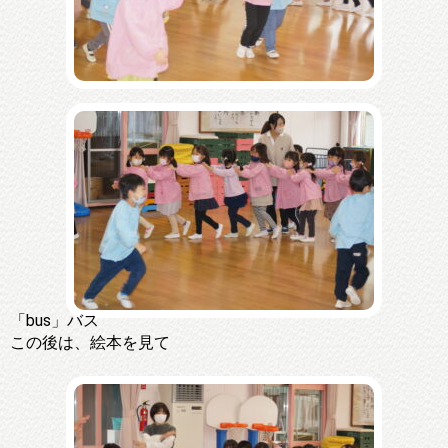
「bus」バス
この後は、絵本を見て