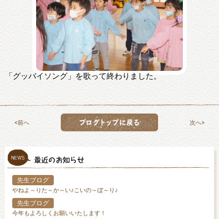
「グッバイソング」を歌って終わりました。
前へ
次へ
先生ブログ
やねよ～りた～か～い♪こいの～ぼ～り♪
先生ブログ
今年もよろしくお願いいたします！