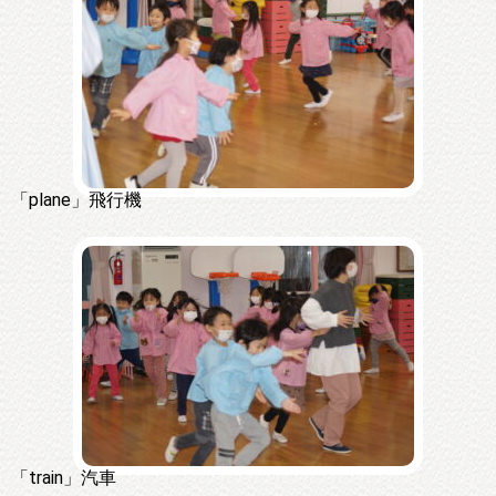
「plane」飛行機
「train」汽車