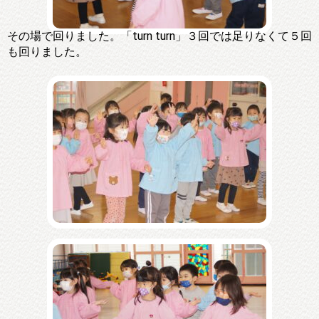
その場で回りました。「turn turn」３回では足りなくて５回
も回りました。