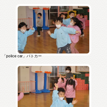
「police car」パトカー