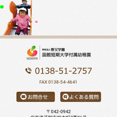
FAX 0138-54-4641
〒042-0942