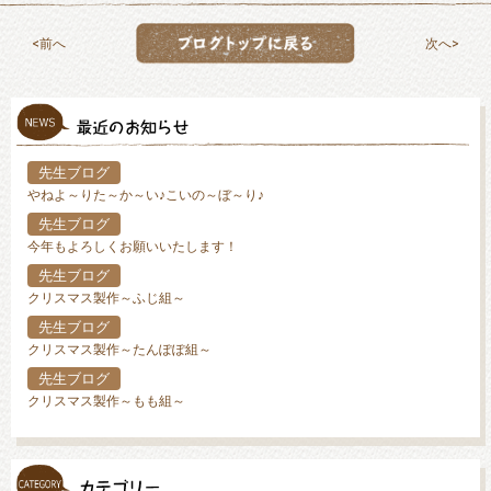
前へ
次へ
先生ブログ
やねよ～りた～か～い♪こいの～ぼ～り♪
先生ブログ
今年もよろしくお願いいたします！
先生ブログ
クリスマス製作～ふじ組～
先生ブログ
クリスマス製作～たんぽぽ組～
先生ブログ
クリスマス製作～もも組～