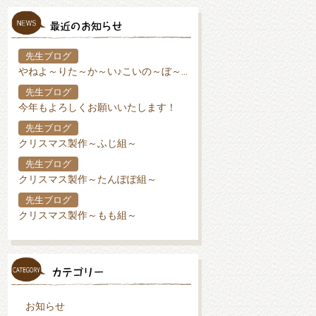
先生ブログ
やねよ～りた～か～い♪こいの～ぼ～り♪
先生ブログ
今年もよろしくお願いいたします！
先生ブログ
クリスマス製作～ふじ組～
先生ブログ
クリスマス製作～たんぽぽ組～
先生ブログ
クリスマス製作～もも組～
お知らせ