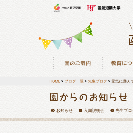
園のご案内
教育について
>
>
>
HOME
ブログ一覧
先生ブログ
元気に遊ん
お知らせ
入園説明会
先生ブロ