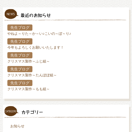
先生ブログ
やねよ～りた～か～い♪こいの～ぼ～り♪
先生ブログ
今年もよろしくお願いいたします！
先生ブログ
クリスマス製作～ふじ組～
先生ブログ
クリスマス製作～たんぽぽ組～
先生ブログ
クリスマス製作～もも組～
お知らせ