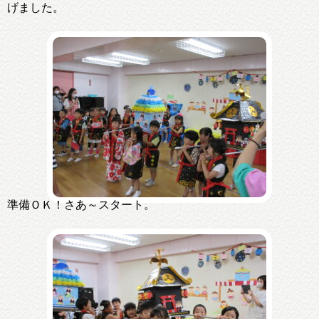
げました。
準備ＯＫ！さあ～スタート。