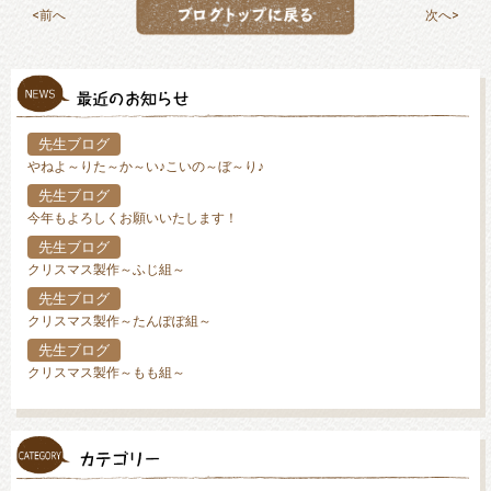
前へ
次へ
先生ブログ
やねよ～りた～か～い♪こいの～ぼ～り♪
先生ブログ
今年もよろしくお願いいたします！
先生ブログ
クリスマス製作～ふじ組～
先生ブログ
クリスマス製作～たんぽぽ組～
先生ブログ
クリスマス製作～もも組～