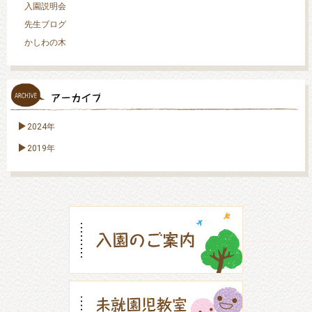
入園説明会
先生ブログ
かしわの木
2024年
2019年