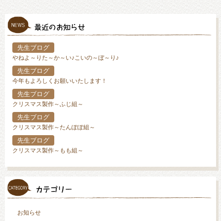
先生ブログ
やねよ～りた～か～い♪こいの～ぼ～り♪
先生ブログ
今年もよろしくお願いいたします！
先生ブログ
クリスマス製作～ふじ組～
先生ブログ
クリスマス製作～たんぽぽ組～
先生ブログ
クリスマス製作～もも組～
お知らせ