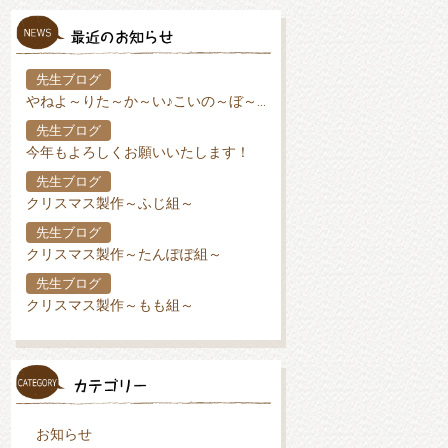
先生ブログ
やねよ～りた～か～い♪こいの～ぼ～り♪
先生ブログ
今年もよろしくお願いいたします！
先生ブログ
クリスマス製作～ふじ組～
先生ブログ
クリスマス製作～たんぽぽ組～
先生ブログ
クリスマス製作～もも組～
お知らせ