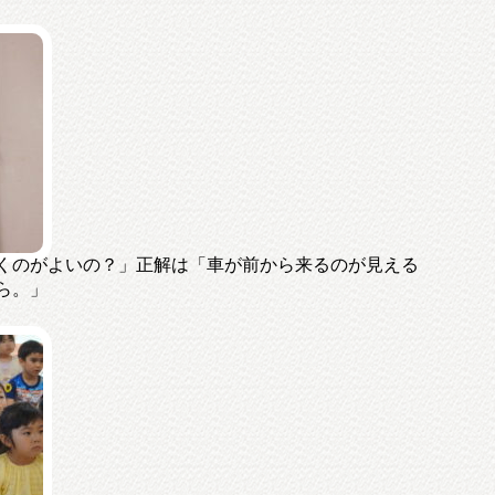
くのがよいの？」正解は「車が前から来るのが見える
ら。」