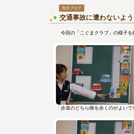
先生ブログ
交通事故に遭わないよ
今回の「こぐまクラブ」の様子を
「歩道のどちら側を歩くのがよいで