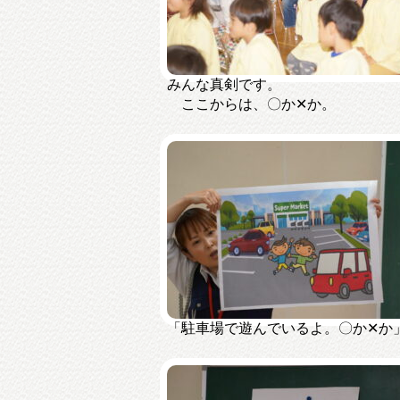
みんな真剣です。
ここからは、〇か✕か。
「駐車場で遊んでいるよ。〇か✕か