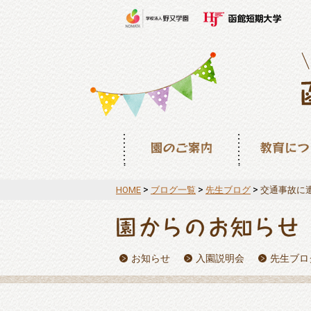
園のご案内
教育について
>
>
>
HOME
ブログ一覧
先生ブログ
交通事故に
お知らせ
入園説明会
先生ブロ