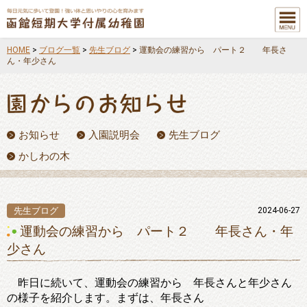
メニュ
ー
HOME
>
ブログ一覧
>
先生ブログ
>
運動会の練習から パート２ 年長さ
ん・年少さん
お知らせ
入園説明会
先生ブログ
かしわの木
先生ブログ
2024-06-27
運動会の練習から パート２ 年長さん・年
少さん
昨日に続いて、運動会の練習から 年長さんと年少さん
の様子を紹介します。まずは、年長さん