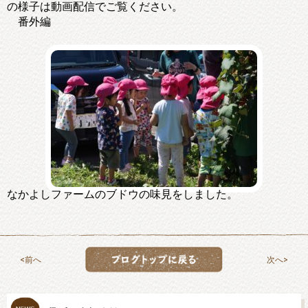
の様子は動画配信でご覧ください。
番外編
なかよしファームのブドウの味見をしました。
前へ
次へ