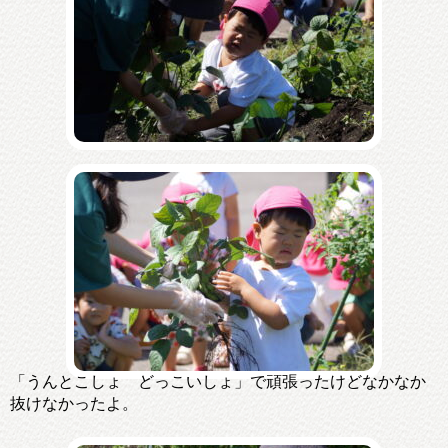
「うんとこしょ どっこいしょ」で頑張ったけどなかなか
抜けなかったよ。