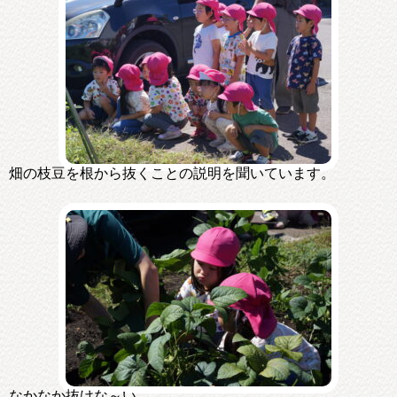
畑の枝豆を根から抜くことの説明を聞いています。
なかなか抜けな～い。