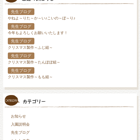
先生ブログ
やねよ～りた～か～い♪こいの～ぼ～り♪
先生ブログ
今年もよろしくお願いいたします！
先生ブログ
クリスマス製作～ふじ組～
先生ブログ
クリスマス製作～たんぽぽ組～
先生ブログ
クリスマス製作～もも組～
お知らせ
入園説明会
先生ブログ