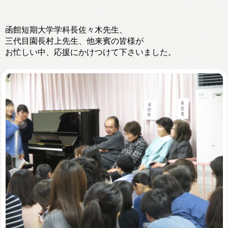
函館短期大学学科長佐々木先生、
三代目園長村上先生、他来賓の皆様が
お忙しい中、応援にかけつけて下さいました。