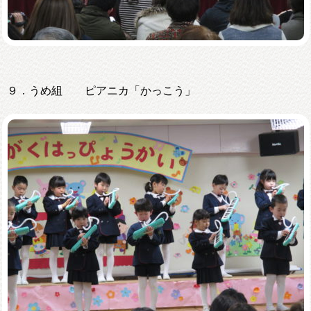
９．うめ組 ピアニカ「かっこう」