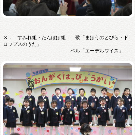
３． すみれ組・たんぽぽ組 歌「まほうのとびら・ド
ロップスのうた」
ベル「エーデルワイス」