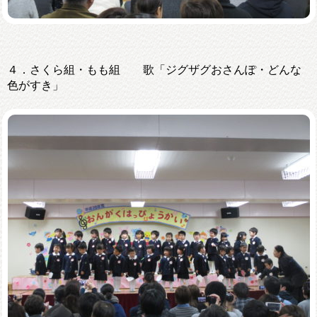
４．さくら組・もも組 歌「ジグザグおさんぽ・どんな
色がすき」