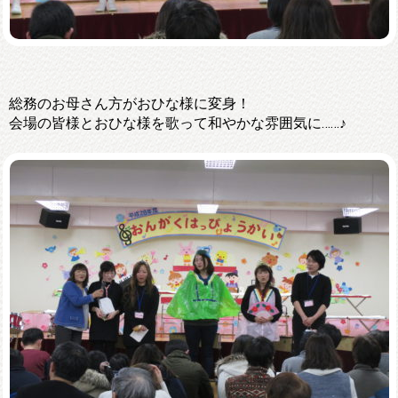
総務のお母さん方がおひな様に変身！
会場の皆様とおひな様を歌って和やかな雰囲気に……♪