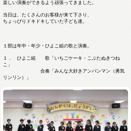
楽しい演奏ができるよう頑張ってきました。
当日は、たくさんのお客様が来て下さり、
ちょっぴりドキドキしていた子ども達。
１部は年中・年少・ひよこ組の歌と演奏。
１． ひよこ組 歌「いちごケーキ・こぶたぬきつね
こ」
合奏「みんな大好きアンパンマン（勇気
リンリン）」