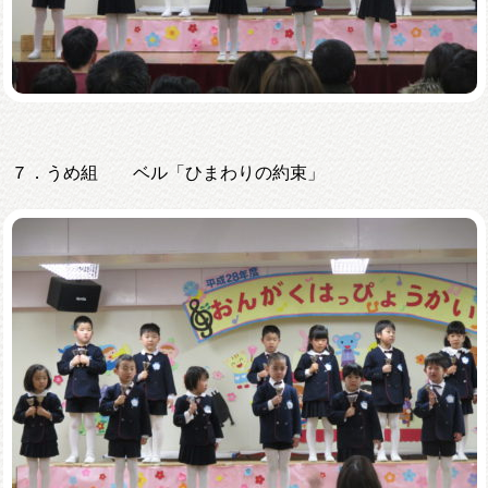
７．うめ組 ベル「ひまわりの約束」