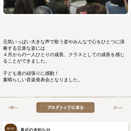
元気いっぱい大きな声で歌う姿やみんなで心をひとつに演
奏する立派な姿には
４月からの一人ひとりの成長、クラスとしての成長を感じ
ることができました。
子ども達の頑張りに感動！
素晴らしい音楽発表会となりました。
前へ
次へ