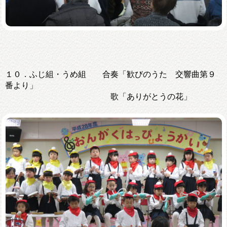
１０．ふじ組・うめ組 合奏「歓びのうた 交響曲第９
番より」
歌「ありがとうの花」