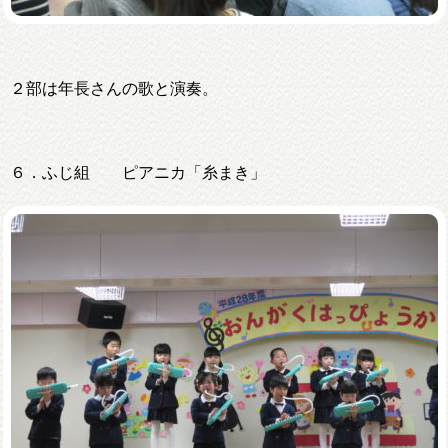
２部は年長さんの歌と演奏。
６．ふじ組 ピアニカ「糸まき」