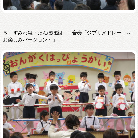
５．すみれ組・たんぽぽ組 合奏「ジブリメドレー ～
お楽しみバージョン～」