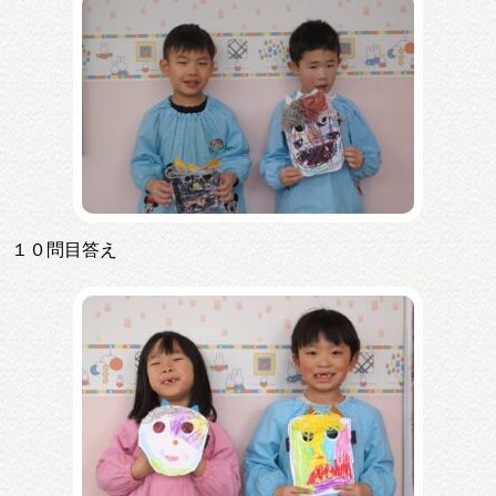
１０問目答え