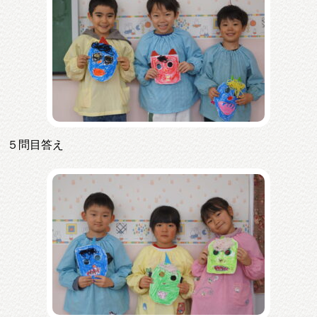
５問目答え