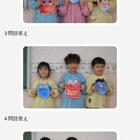
３問目答え
４問目答え