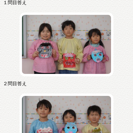
１問目答え
２問目答え