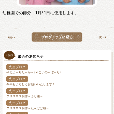
幼稚園での節分、1月31日に使用します。
前へ
次へ
先生ブログ
やねよ～りた～か～い♪こいの～ぼ～り♪
先生ブログ
今年もよろしくお願いいたします！
先生ブログ
クリスマス製作～ふじ組～
先生ブログ
クリスマス製作～たんぽぽ組～