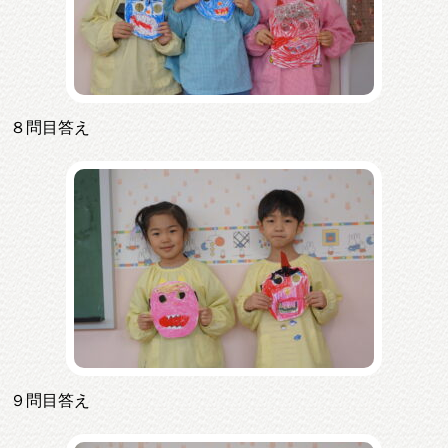
８問目答え
９問目答え