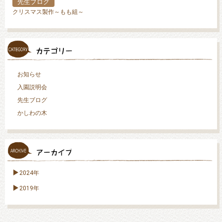
先生ブログ
クリスマス製作～もも組～
お知らせ
入園説明会
先生ブログ
かしわの木
2024年
2019年