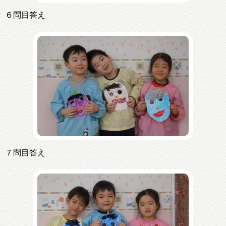
６問目答え
７問目答え