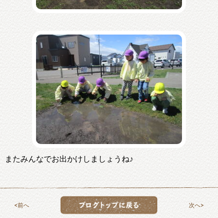
またみんなでお出かけしましょうね♪
前へ
次へ