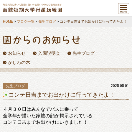
メニュ
ー
HOME
>
ブログ一覧
>
先生ブログ
>
コンテ日吉までお出かけに行ってきたよ！
お知らせ
入園説明会
先生ブログ
かしわの木
先生ブログ
2025-05-01
コンテ日吉までお出かけに行ってきたよ！
４月３０日はみんなでバスに乗って
全学年が描いた家族の顔が掲示されている
コンテ日吉までお出かけにいきました！