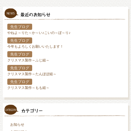
先生ブログ
やねよ～りた～か～い♪こいの～ぼ～り♪
先生ブログ
今年もよろしくお願いいたします！
先生ブログ
クリスマス製作～ふじ組～
先生ブログ
クリスマス製作～たんぽぽ組～
先生ブログ
クリスマス製作～もも組～
お知らせ