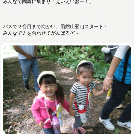
みんなで園庭に集まり「えいえいおー！」
バスで２合目まで向かい、函館山登山スタート！
みんなで力を合わせてがんばるぞ～！