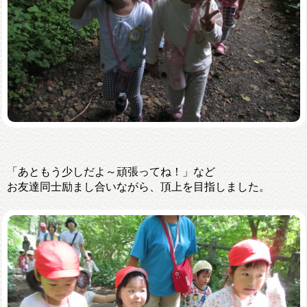
「あともう少しだよ～頑張ってね！」など
お友達同士励まし合いながら、頂上を目指しました。