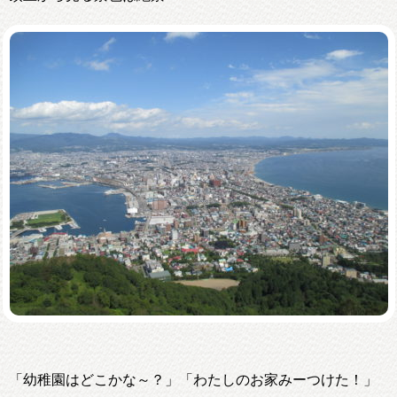
「幼稚園はどこかな～？」「わたしのお家みーつけた！」