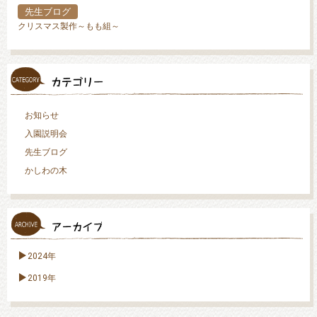
先生ブログ
クリスマス製作～もも組～
お知らせ
入園説明会
先生ブログ
かしわの木
2024年
2019年