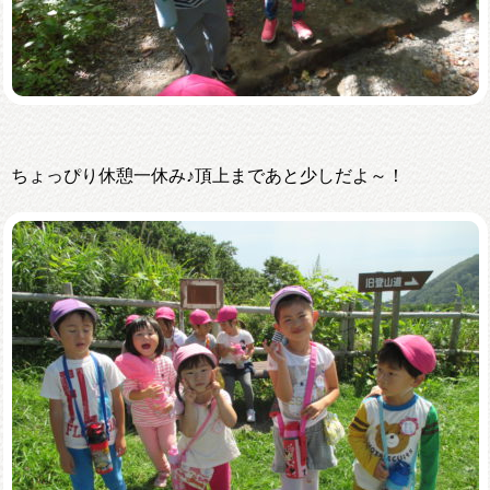
ちょっぴり休憩一休み♪頂上まであと少しだよ～！