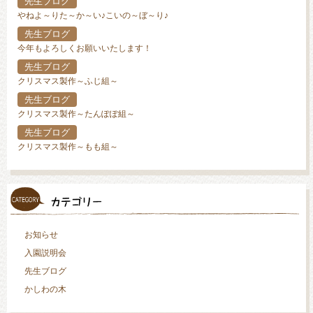
先生ブログ
やねよ～りた～か～い♪こいの～ぼ～り♪
先生ブログ
今年もよろしくお願いいたします！
先生ブログ
クリスマス製作～ふじ組～
先生ブログ
クリスマス製作～たんぽぽ組～
先生ブログ
クリスマス製作～もも組～
お知らせ
入園説明会
先生ブログ
かしわの木