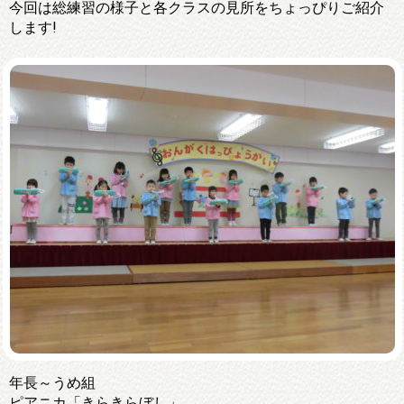
今回は総練習の様子と各クラスの見所をちょっぴりご紹介
します!
年長～うめ組
ピアニカ「きらきらぼし」