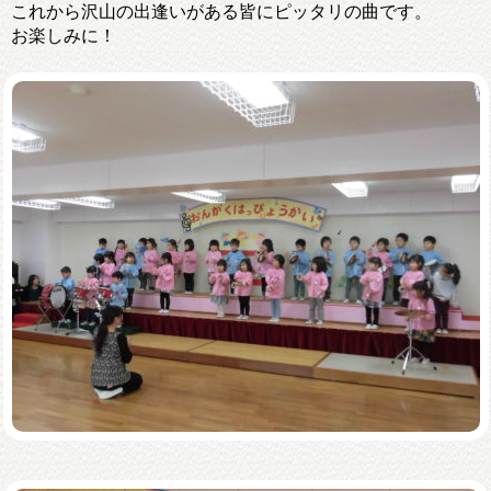
これから沢山の出逢いがある皆にピッタリの曲です。
お楽しみに！