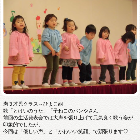
満３才児クラス～ひよこ組
歌「とけいのうた」「子ねこのパンやさん」
前回の生活発表会では大声を張り上げて元気良く歌う姿が
印象的でしたが、
今回は「優しい声」と「かわいい笑顔」で頑張ります♡