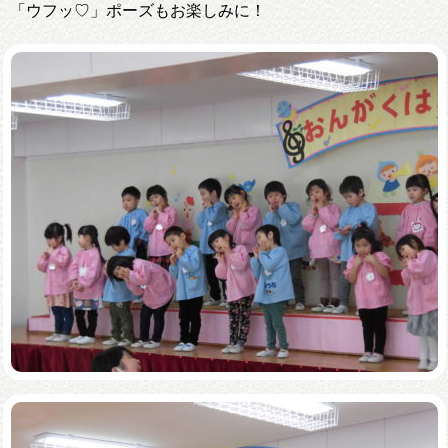
「ウフッ♡」ポーズもお楽しみに！