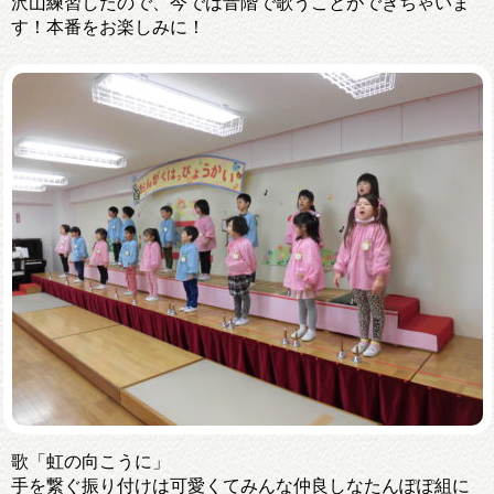
沢山練習したので、今では音階で歌うことができちゃいま
す！本番をお楽しみに！
歌「虹の向こうに」
手を繋ぐ振り付けは可愛くてみんな仲良しなたんぽぽ組に