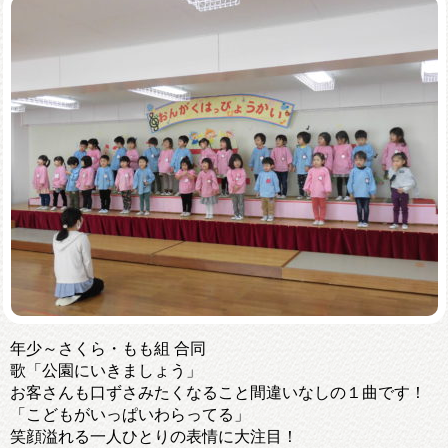
年少～さくら・もも組 合同
歌「公園にいきましょう」
お客さんも口ずさみたくなること間違いなしの１曲です！
「こどもがいっぱいわらってる」
笑顔溢れる一人ひとりの表情に大注目！