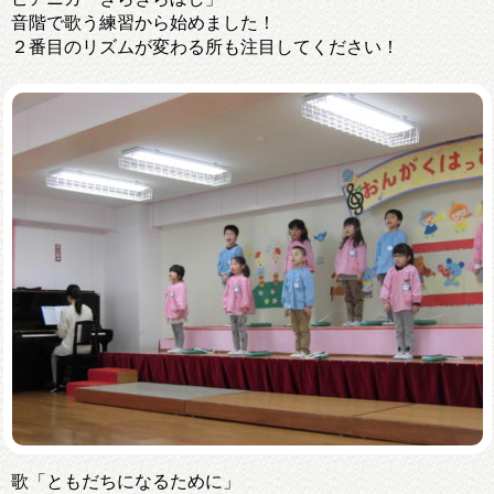
音階で歌う練習から始めました！
２番目のリズムが変わる所も注目してください！
歌「ともだちになるために」