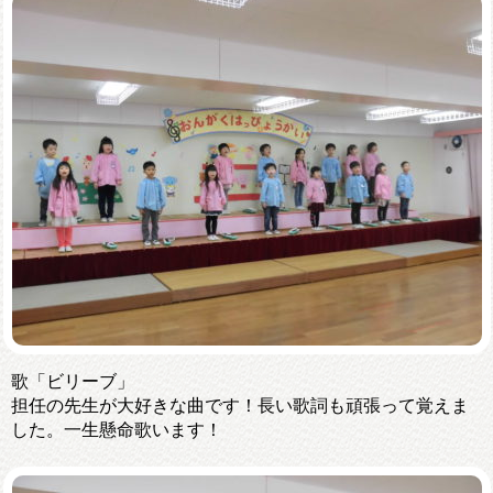
歌「ビリーブ」
担任の先生が大好きな曲です！長い歌詞も頑張って覚えま
した。一生懸命歌います！