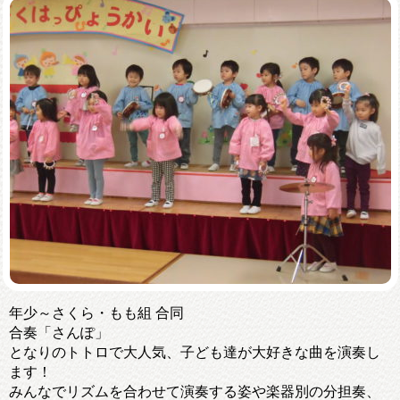
年少～さくら・もも組 合同
合奏「さんぽ」
となりのトトロで大人気、子ども達が大好きな曲を演奏し
ます！
みんなでリズムを合わせて演奏する姿や楽器別の分担奏、