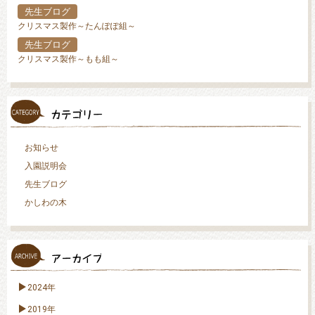
先生ブログ
クリスマス製作～たんぽぽ組～
先生ブログ
クリスマス製作～もも組～
お知らせ
入園説明会
先生ブログ
かしわの木
2024年
2019年