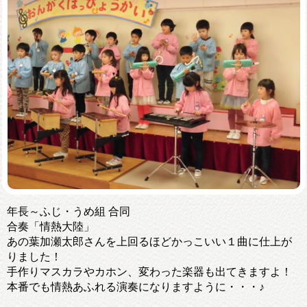
年長～ふじ・うめ組 合同
合奏「情熱大陸」
あの葉加瀬太郎さんを上回るほどかっこいい１曲に仕上が
りました！
手作りマスカラやカホン、変わった楽器も出てきますよ！
本番でも情熱あふれる演奏になりますように・・・♪