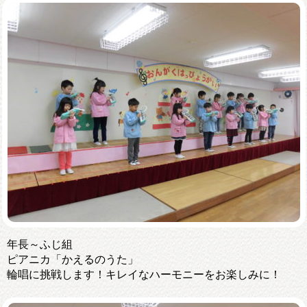
年長～ふじ組
ピアニカ「かえるのうた」
輪唱に挑戦します！キレイなハーモニーをお楽しみに！