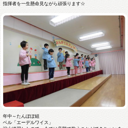
指揮者を一生懸命見ながら頑張ります☆
年中～たんぽぽ組
ベル「エーデルワイス」