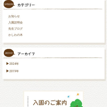
お知らせ
入園説明会
先生ブログ
かしわの木
2024年
2019年