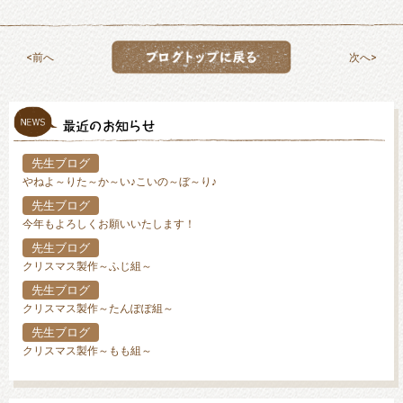
前へ
次へ
先生ブログ
やねよ～りた～か～い♪こいの～ぼ～り♪
先生ブログ
今年もよろしくお願いいたします！
先生ブログ
クリスマス製作～ふじ組～
先生ブログ
クリスマス製作～たんぽぽ組～
先生ブログ
クリスマス製作～もも組～