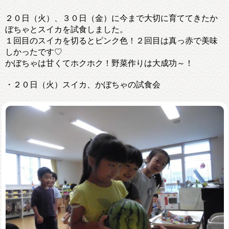
２０日（火）、３０日（金）に今まで大切に育ててきたか
ぼちゃとスイカを試食しました。
１回目のスイカを切るとピンク色！２回目は真っ赤で美味
しかったです♡
かぼちゃは甘くてホクホク！野菜作りは大成功～！
・２０日（火）スイカ、かぼちゃの試食会