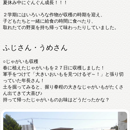
夏休み中にぐんぐん成長！！！
２学期にはいろいろな作物が収穫の時期を迎え、
子どもたちと一緒に給食の時間に食べたり、
取れたての野菜を持ち帰って味わったりしていました。
ふじさん・うめさん
○じゃがいも収穫
春に植えたじゃがいもを２７日に収穫しました！
軍手をつけて「大きいおいもを見つけるぞ～！」と張り切
っていた年長さん！
土を掘ってみると、握り拳程の大きなじゃがいもがたくさ
ん出てきて大喜び♪
持って帰ったじゃがいものお味はどうだったかな？