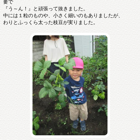
要で
『う～ん！』と頑張って抜きました。
中には１粒のものや、小さく細いのもありましたが、
わりとふっくら太った枝豆が実りました。