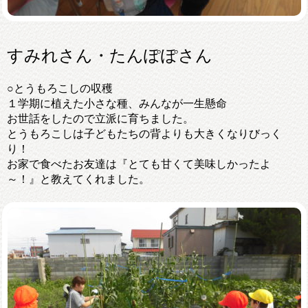
すみれさん・たんぽぽさん
○とうもろこしの収穫
１学期に植えた小さな種、みんなが一生懸命
お世話をしたので立派に育ちました。
とうもろこしは子どもたちの背よりも大きくなりびっく
り！
お家で食べたお友達は『とても甘くて美味しかったよ
～！』と教えてくれました。