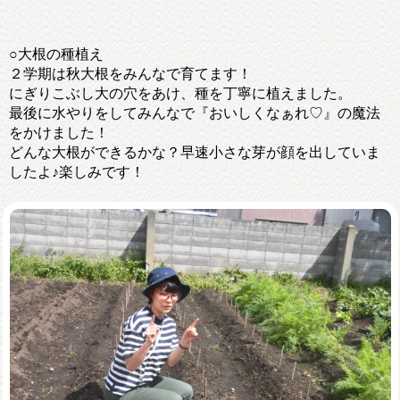
○大根の種植え
２学期は秋大根をみんなで育てます！
にぎりこぶし大の穴をあけ、種を丁寧に植えました。
最後に水やりをしてみんなで『おいしくなぁれ♡』の魔法
をかけました！
どんな大根ができるかな？早速小さな芽が顔を出していま
したよ♪楽しみです！