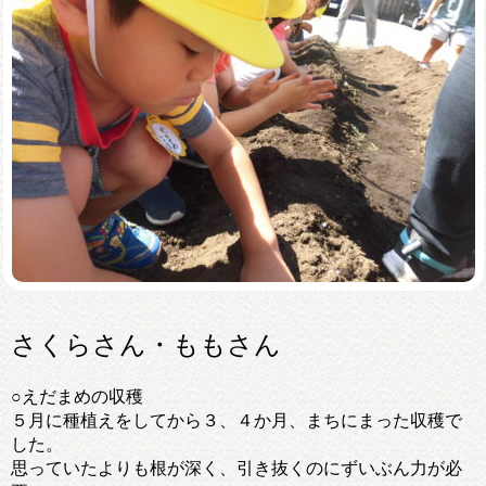
さくらさん・ももさん
○えだまめの収穫
５月に種植えをしてから３、４か月、まちにまった収穫で
した。
思っていたよりも根が深く、引き抜くのにずいぶん力が必