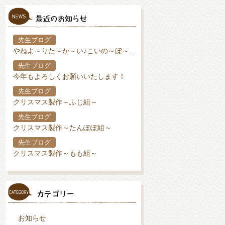
先生ブログ
やねよ～りた～か～い♪こいの～ぼ～り♪
先生ブログ
今年もよろしくお願いいたします！
先生ブログ
クリスマス製作～ふじ組～
先生ブログ
クリスマス製作～たんぽぽ組～
先生ブログ
クリスマス製作～もも組～
お知らせ