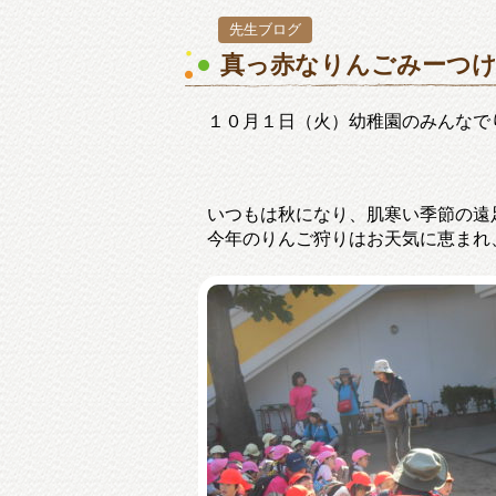
先生ブログ
真っ赤なりんごみーつけ
１０月１日（火）幼稚園のみんなで
いつもは秋になり、肌寒い季節の遠
今年のりんご狩りはお天気に恵まれ