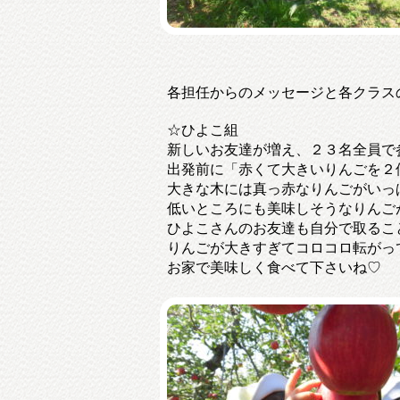
各担任からのメッセージと各クラス
☆ひよこ組
新しいお友達が増え、２３名全員で
出発前に「赤くて大きいりんごを２
大きな木には真っ赤なりんごがいっ
低いところにも美味しそうなりんご
ひよこさんのお友達も自分で取るこ
りんごが大きすぎてコロコロ転がっ
お家で美味しく食べて下さいね♡