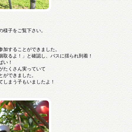
の様子をご覧下さい。
参加することができました。
個取るよ！」と確認し、バスに揺られ到着！
ぱい！
がたくさん実っていて
とができました。
てしまう子もいましたよ！