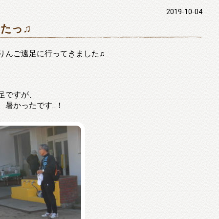
2019-10-04
たっ♫
りんご遠足に行ってきました♫
足ですが、
、暑かったです‥！