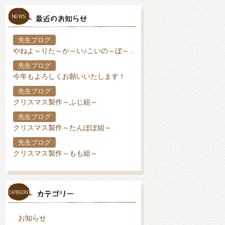
先生ブログ
やねよ～りた～か～い♪こいの～ぼ～り♪
先生ブログ
今年もよろしくお願いいたします！
先生ブログ
クリスマス製作～ふじ組～
先生ブログ
クリスマス製作～たんぽぽ組～
先生ブログ
クリスマス製作～もも組～
お知らせ