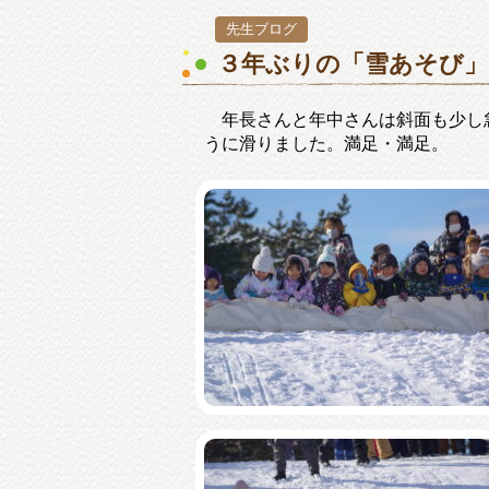
先生ブログ
３年ぶりの「雪あそび
年長さんと年中さんは斜面も少し
うに滑りました。満足・満足。