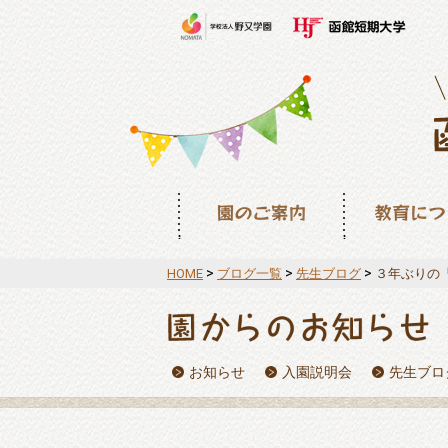
園のご案内
教育について
>
>
>
HOME
ブログ一覧
先生ブログ
３年ぶりの
お知らせ
入園説明会
先生ブロ