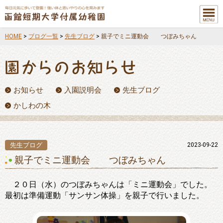
メニュ
ー
HOME
>
ブログ一覧
>
先生ブログ
>
親子でミニ運動会 つぼみちゃん
お知らせ
入園説明会
先生ブログ
かしわの木
先生ブログ
2023-09-22
親子でミニ運動会 つぼみちゃん
２０日（水）のつぼみちゃんは「ミニ運動会」でした。
最初は準備運動「サンサン体操」を親子で行いました。