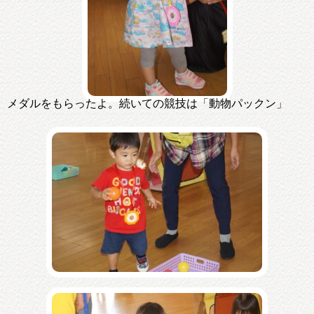
メダルをもらったよ。続いての競技は「動物パックン」