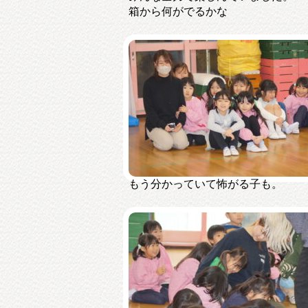
箱から何がでるかな
もう分かっていて怖がる子も。