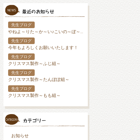
先生ブログ
やねよ～りた～か～い♪こいの～ぼ～り♪
先生ブログ
今年もよろしくお願いいたします！
先生ブログ
クリスマス製作～ふじ組～
先生ブログ
クリスマス製作～たんぽぽ組～
先生ブログ
クリスマス製作～もも組～
お知らせ