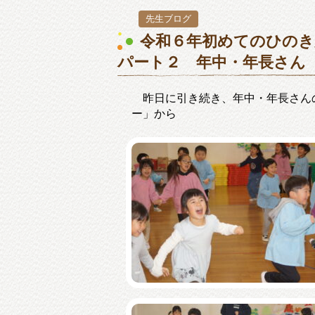
先生ブログ
令和６年初めてのひの
パート２ 年中・年長さん
昨日に引き続き、年中・年長さん
ー」から