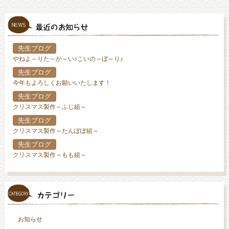
先生ブログ
やねよ～りた～か～い♪こいの～ぼ～り♪
先生ブログ
今年もよろしくお願いいたします！
先生ブログ
クリスマス製作～ふじ組～
先生ブログ
クリスマス製作～たんぽぽ組～
先生ブログ
クリスマス製作～もも組～
お知らせ