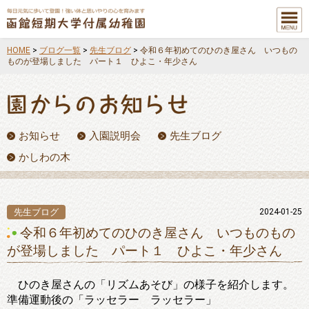
メニュ
ー
HOME
>
ブログ一覧
>
先生ブログ
>
令和６年初めてのひのき屋さん いつもの
ものが登場しました パート１ ひよこ・年少さん
お知らせ
入園説明会
先生ブログ
かしわの木
先生ブログ
2024-01-25
令和６年初めてのひのき屋さん いつものもの
が登場しました パート１ ひよこ・年少さん
ひのき屋さんの「リズムあそび」の様子を紹介します。
準備運動後の「ラッセラー ラッセラー」