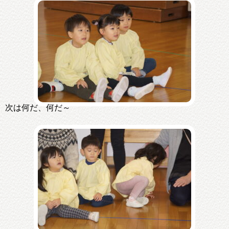
次は何だ、何だ～