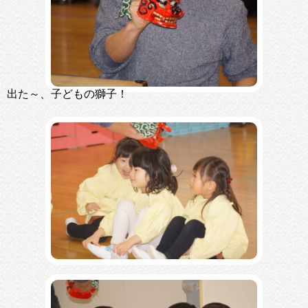
出た～、子どもの獅子！