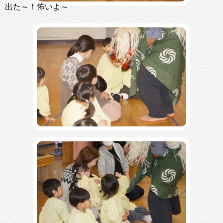
出た～！怖いよ～