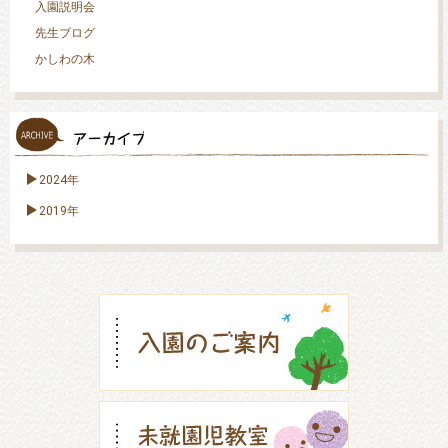
入園説明会
先生ブログ
かしわの木
2024年
2019年