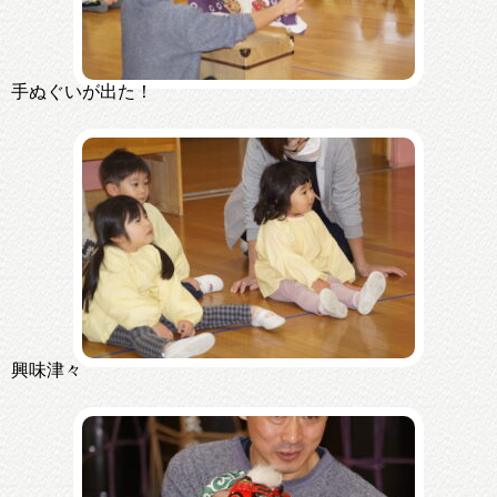
手ぬぐいが出た！
興味津々