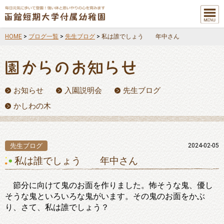
メニュ
ー
HOME
>
ブログ一覧
>
先生ブログ
>
私は誰でしょう 年中さん
お知らせ
入園説明会
先生ブログ
かしわの木
先生ブログ
2024-02-05
私は誰でしょう 年中さん
節分に向けて鬼のお面を作りました。怖そうな鬼、優し
そうな鬼といろいろな鬼がいます。その鬼のお面をかぶ
り、さて、私は誰でしょう？