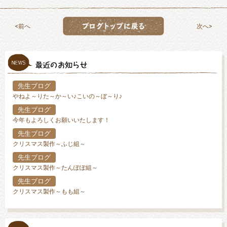
前へ
次へ
先生ブログ
やねよ～りた～か～い♪こいの～ぼ～り♪
先生ブログ
今年もよろしくお願いいたします！
先生ブログ
クリスマス製作～ふじ組～
先生ブログ
クリスマス製作～たんぽぽ組～
先生ブログ
クリスマス製作～もも組～