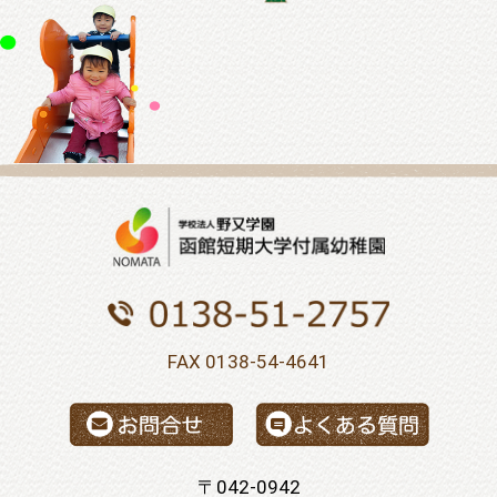
FAX 0138-54-4641
〒042-0942