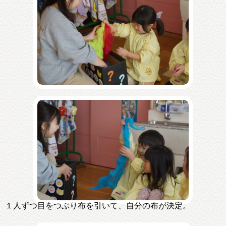
１人ずつ目をつぶり布を引いて、自分の布が決定。