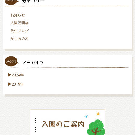
お知らせ
入園説明会
先生ブログ
かしわの木
2024年
2019年