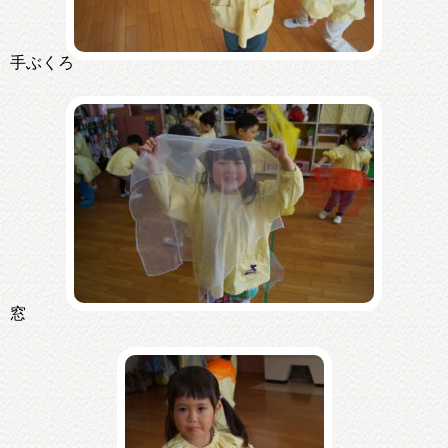
手ぶくろ
窓