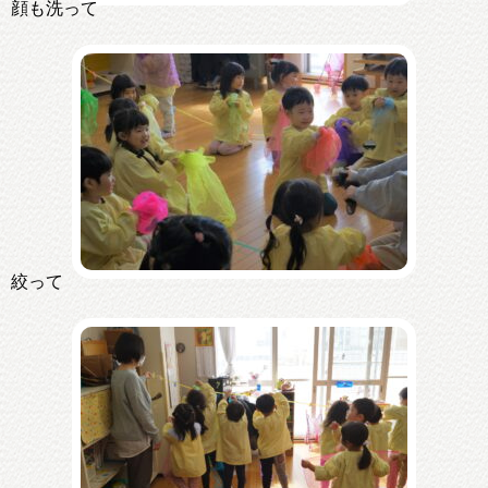
顔も洗って
絞って