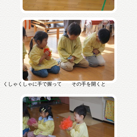
くしゃくしゃに手で握って その手を開くと