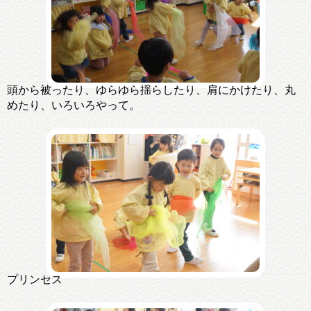
頭から被ったり、ゆらゆら揺らしたり、肩にかけたり、丸
めたり、いろいろやって。
プリンセス