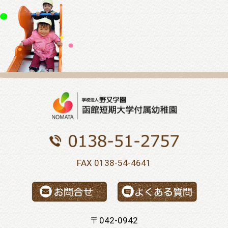
FAX 0138-54-4641
〒042-0942