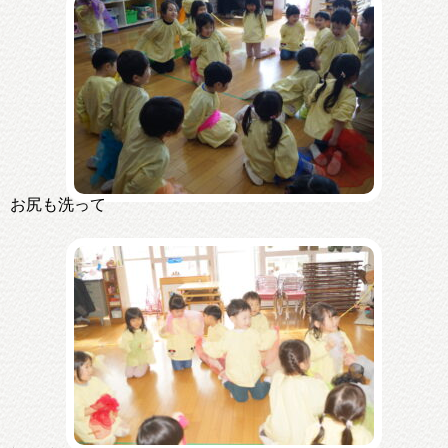
お尻も洗って