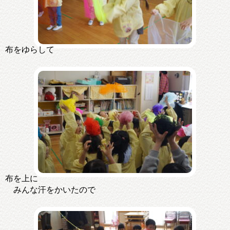
布をゆらして
布を上に
みんな汗をかいたので