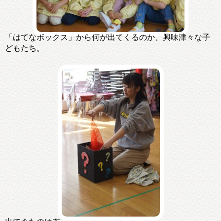
「はてなボックス」から何が出てくるのか、興味津々な子
どもたち。