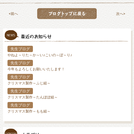
前へ
次へ
先生ブログ
やねよ～りた～か～い♪こいの～ぼ～り♪
先生ブログ
今年もよろしくお願いいたします！
先生ブログ
クリスマス製作～ふじ組～
先生ブログ
クリスマス製作～たんぽぽ組～
先生ブログ
クリスマス製作～もも組～