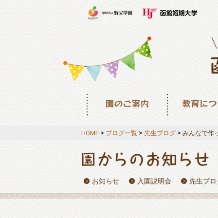
園のご案内
教育について
>
>
>
HOME
ブログ一覧
先生ブログ
みんなで作
お知らせ
入園説明会
先生ブロ