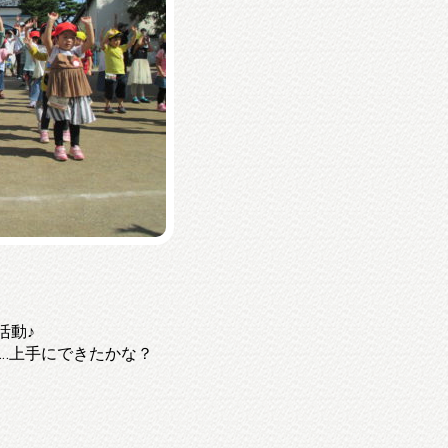
活動♪
‥上手にできたかな？