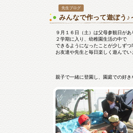
先生ブログ
みんなで作って遊ぼう♪
９月１６日（土）は父母参観日があ
２学期に入り、幼稚園生活の中で
できるようになったことが少しずつ
お友達や先生と毎日楽しく遊んでい
親子で一緒に登園し、園庭での好き