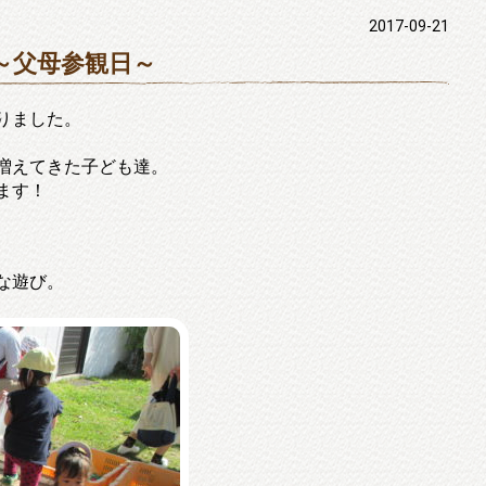
2017-09-21
～父母参観日～
りました。
増えてきた子ども達。
ます！
な遊び。