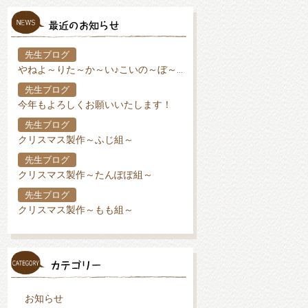
先生ブログ
やねよ～りた～か～い♪こいの～ぼ～り♪
先生ブログ
今年もよろしくお願いいたします！
先生ブログ
クリスマス製作～ふじ組～
先生ブログ
クリスマス製作～たんぽぽ組～
先生ブログ
クリスマス製作～もも組～
お知らせ