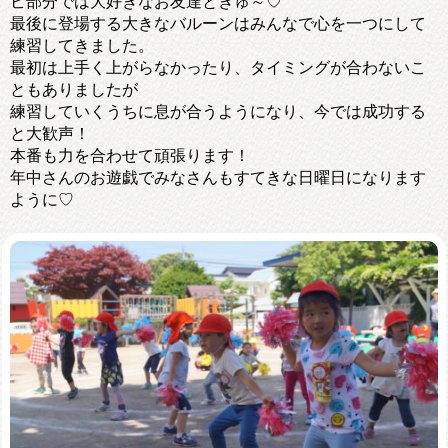
ビ部分では大好きなお友達とぎゅ～♡
最後に登場する大きなバルーンはみんなで心を一つにして
練習してきました。
最初は上手く上がらなかったり、タイミングが合わないこ
ともありましたが
練習していくうちに息が合うようになり、今では成功する
と大歓声！
本番も力を合わせて頑張ります！
年中さんのお遊戯でみなさんもすてきな日曜日になります
ように♡