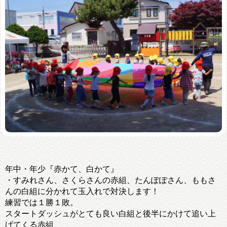
年中・年少『赤かて、白かて』
・すみれさん、さくらさんの赤組、たんぽぽさん、ももさ
んの白組に分かれて玉入れで対決します！
練習では１勝１敗。
スタートダッシュがとても良い白組と後半にかけて追い上
げてくる赤組、