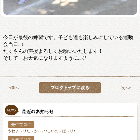
今日が最後の練習です。子ども達も楽しみにしている運動
会当日…♪
たくさんの声援よろしくお願いいたします！
そして、お天気になりますように…♡
前へ
次へ
先生ブログ
やねよ～りた～か～い♪こいの～ぼ～り♪
先生ブログ