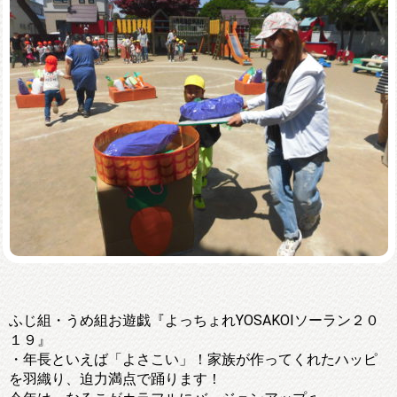
ふじ組・うめ組お遊戯『よっちょれYOSAKOIソーラン２０
１９』
・年長といえば「よさこい」！家族が作ってくれたハッピ
を羽織り、迫力満点で踊ります！