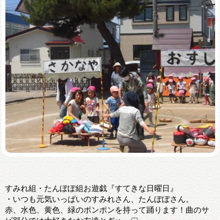
すみれ組・たんぽぽ組お遊戯『すてきな日曜日』
・いつも元気いっぱいのすみれさん、たんぽぽさん。
赤、水色、黄色、緑のポンポンを持って踊ります！曲のサ