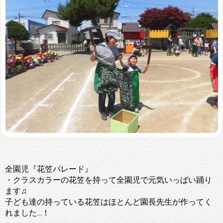
全園児『花笠パレード』
・クラスカラーの花笠を持って全園児で元気いっぱい踊り
ます♫
子ども達の持っている花笠はほとんど園長先生が作ってく
れました…！