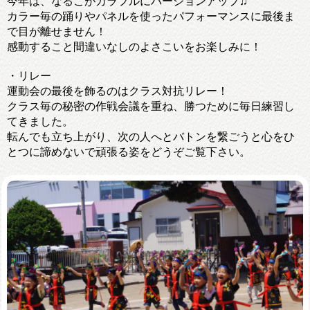
今年は、なるこがカラフルにバージョンアップ♫
カラー毎の踊りやパネルを使ったパフォーマンスに最後ま
で目が離せません！
感動すること間違いなしのよさこいをお楽しみに！
・リレー
運動会の最後を飾るのはクラス対抗リレー！
クラス毎の秘密の作戦会議を重ね、勝つために毎日練習し
てきました。
転んでも立ち上がり、次の人へとバトンを繋ごうと心をひ
とつに諦めないで頑張る姿をどうぞご覧下さい。